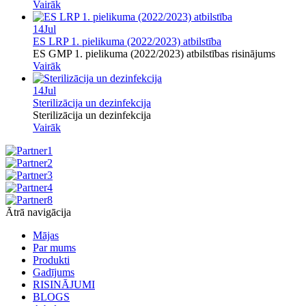
Vairāk
14
Jul
ES LRP 1. pielikuma (2022/2023) atbilstība
ES GMP 1. pielikuma (2022/2023) atbilstības risinājums
Vairāk
14
Jul
Sterilizācija un dezinfekcija
Sterilizācija un dezinfekcija
Vairāk
Ātrā navigācija
Mājas
Par mums
Produkti
Gadījums
RISINĀJUMI
BLOGS