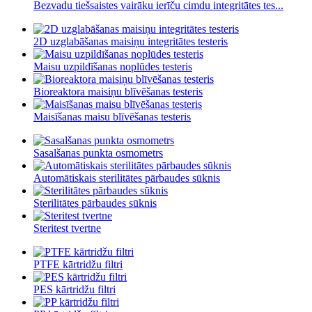
Bezvadu tiešsaistes vairāku ierīču cimdu integritātes tes...
2D uzglabāšanas maisiņu integritātes testeris
Maisu uzpildīšanas noplūdes testeris
Bioreaktora maisiņu blīvēšanas testeris
Maisīšanas maisu blīvēšanas testeris
Sasalšanas punkta osmometrs
Automātiskais sterilitātes pārbaudes sūknis
Sterilitātes pārbaudes sūknis
Steritest tvertne
PTFE kārtridžu filtri
PES kārtridžu filtri