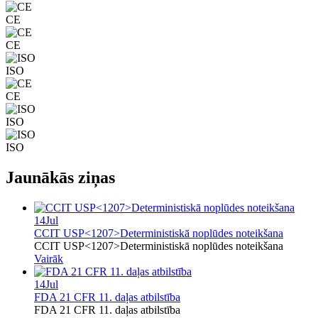
CE
CE
ISO
CE
ISO
ISO
Jaunākās ziņas
14
Jul
CCIT USP<1207>Deterministiskā noplūdes noteikšana
CCIT USP<1207>Deterministiskā noplūdes noteikšana
Vairāk
14
Jul
FDA 21 CFR 11. daļas atbilstība
FDA 21 CFR 11. daļas atbilstība